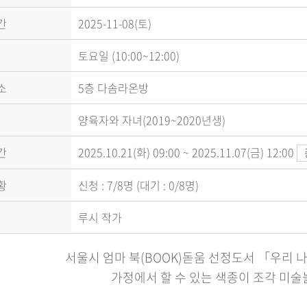
간
2025-11-08(토)
토요일 (10:00~12:00)
소
5층 다솜라온방
양육자와 자녀(2019~2020년생)
간
2025.10.21(화) 09:00 ~ 2025.11.07(금) 12:00
황
신청 : 7/8명 (대기 : 0/8명)
루시 작가
서울시 엄마 북(BOOK)돋움 선정도서 「우리 
가정에서 할 수 있는 색종이 조각 미