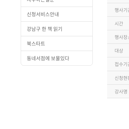
행사기
신청서비스안내
시간
강남구 한 책 읽기
행사장
북스타트
대상
동네서점에 보물있다
접수기
신청현
강사명