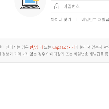
아이디 찾기
비밀번호 재발
인이 안되시는 경우
한/영 키
또는
Caps Lock 키
가 눌러져 있는지 확
 정보가 기억나지 않는 경우 아이디찾기 또는 비밀번호 재발급을 통